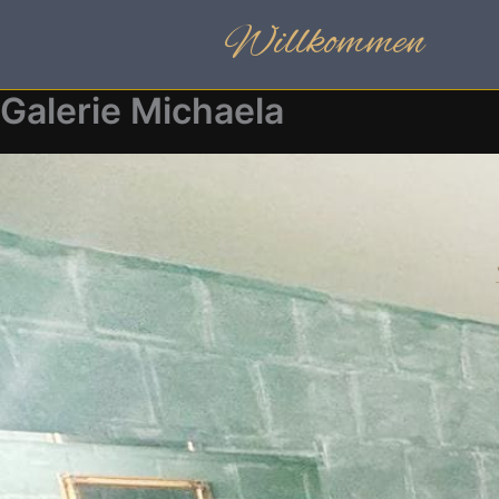
Zum
Willkommen
Inhalt
springen
Galerie Michaela