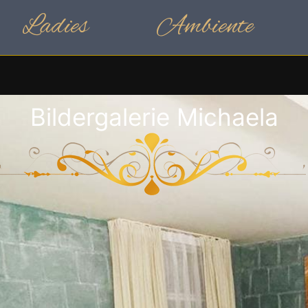
Ladies
Ambiente
Bildergalerie Michaela